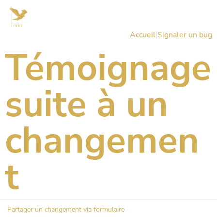
Accueil
|
Signaler un bug
Témoignage
suite à un
changemen
t
Partager un changement via formulaire