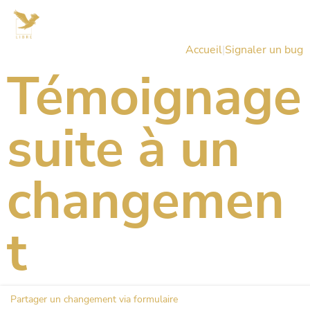
Accueil
|
Signaler un bug
Témoignage
suite à un
changemen
t
Partager un changement via formulaire