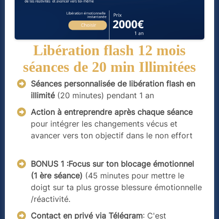
Libération flash 12 mois
séances de 20 min Illimitées
Séances personnalisée de libération flash en
illimité
(20 minutes) pendant 1 an
Action à entreprendre après chaque séance
pour intégrer les changements vécus et
avancer vers ton objectif dans le non effort
BONUS 1 :Focus sur ton blocage émotionnel
(1 ère séance)
(45 minutes pour mettre le
doigt sur ta plus grosse blessure émotionnelle
/réactivité.
Contact en privé via Télégram
: C'est