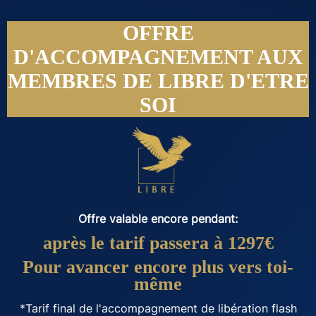
OFFRE
D'ACCOMPAGNEMENT AUX
MEMBRES DE LIBRE D'ETRE
SOI
Offre valable encore pendant:
après le tarif passera à 1297€
Pour avancer encore plus vers toi-
même
*Tarif final de l'accompagnement de libération flash