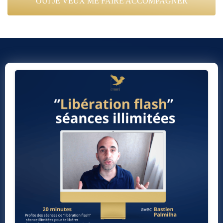
OUI JE VEUX ME FAIRE ACCOMPAGNER