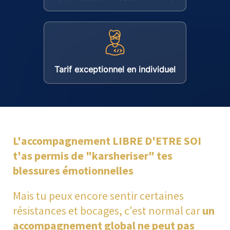
Tarif exceptionnel en individuel
L'accompagnement LIBRE D'ETRE SOI
t'as permis de "karsheriser" tes
blessures émotionnelles
Mais tu peux encore sentir certaines
résistances et bocages, c'est normal car
un
accompagnement global ne peut pas