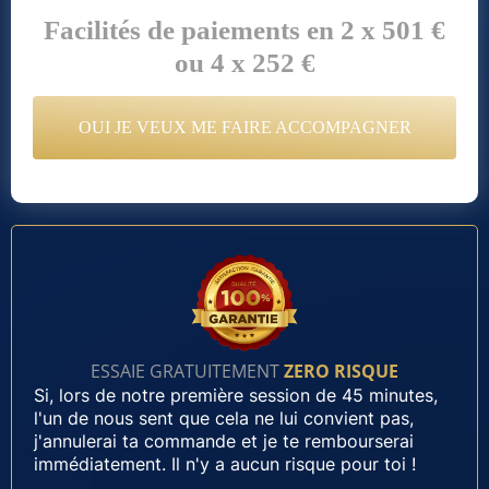
Facilités de paiements en 2 x 501 €
ou 4 x 252 €
OUI JE VEUX ME FAIRE ACCOMPAGNER
ESSAIE GRATUITEMENT
ZERO RISQUE
Si, lors de notre première session de 45 minutes,
l'un de nous sent que cela ne lui convient pas,
j'annulerai ta commande et je te rembourserai
immédiatement. Il n'y a aucun risque pour toi !