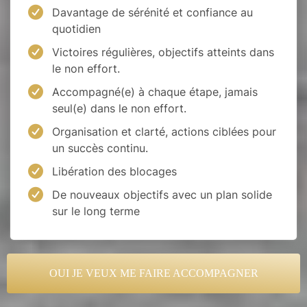
Davantage de sérénité et confiance au
quotidien
Victoires régulières, objectifs atteints dans
le non effort.
Accompagné(e) à chaque étape, jamais
seul(e) dans le non effort.
Organisation et clarté, actions ciblées pour
un succès continu.
Libération des blocages
De nouveaux objectifs avec un plan solide
sur le long terme
OUI JE VEUX ME FAIRE ACCOMPAGNER