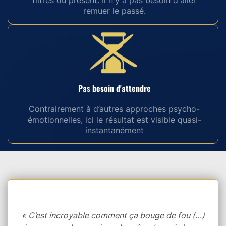
filtres du présent. Il n'y a pas besoin d'aller
remuer le passé.
Pas besoin d'attendre
Contrairement à d’autres approches psycho-
émotionnelles, ici le résultat est visible quasi-
instantanément
« C’est incroyable comment ça bouge de fou (…)