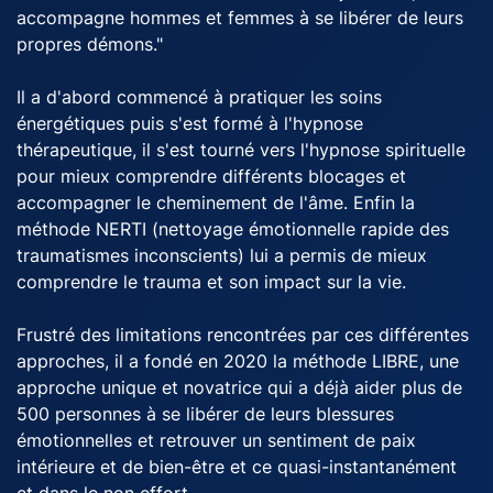
accompagne hommes et femmes à se libérer de leurs
propres démons."
Il a d'abord commencé à pratiquer les soins
énergétiques puis s'est formé à l'hypnose
thérapeutique, il s'est tourné vers l'hypnose spirituelle
pour mieux comprendre différents blocages et
accompagner le cheminement de l'âme. Enfin la
méthode NERTI (nettoyage émotionnelle rapide des
traumatismes inconscients) lui a permis de mieux
comprendre le trauma et son impact sur la vie.
Frustré des limitations rencontrées par ces différentes
approches, il a fondé en 2020 la méthode LIBRE, une
approche unique et novatrice qui a déjà aider plus de
500 personnes à se libérer de leurs blessures
émotionnelles et retrouver un sentiment de paix
intérieure et de bien-être et ce quasi-instantanément
et dans le non effort.