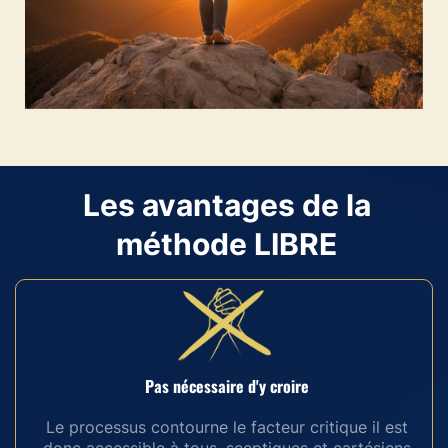
Les avantages de la
méthode LIBRE
Pas nécessaire d'y croire
Le processus contourne le facteur critique il est
donc accessible à tous, sceptiques et cartésiens