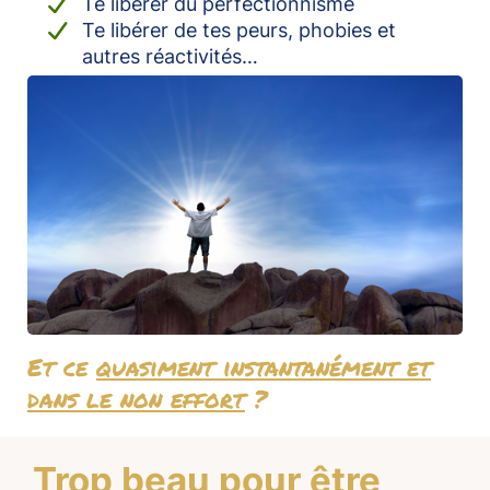
Te libérer du perfectionnisme
Te libérer de tes peurs, phobies et
autres réactivités…
Et ce
quasiment instantanément et
dans le non effort
?
Trop beau pour être