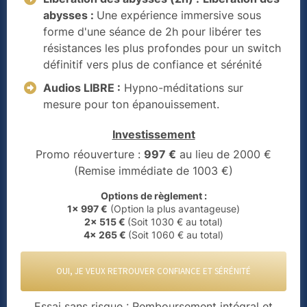
abysses :
Une expérience immersive sous
forme d'une séance de 2h pour libérer tes
résistances les plus profondes pour un switch
définitif vers plus de confiance et sérénité
Audios LIBRE :
Hypno-méditations sur
mesure pour ton épanouissement.
Investissement
Promo réouverture :
997 €
au lieu de 2000 €
(Remise immédiate de 1003 €)
Options de règlement :
1x 997 €
(Option la plus avantageuse)
2x 515 €
(Soit 1030 € au total)
4x 265 €
(Soit 1060 € au total)
OUI, JE VEUX RETROUVER CONFIANCE ET SÉRÉNITÉ
Essai sans risque : Remboursement intégral et