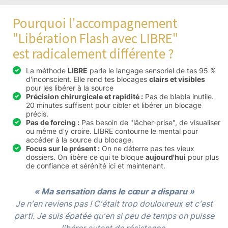
Pourquoi l'accompagnement
"Libération Flash avec LIBRE"
est radicalement différente ?
La méthode
LIBRE
parle le langage sensoriel de tes 95 %
d'inconscient. Elle rend tes blocages
clairs et visibles
pour les libérer à la source
Précision chirurgicale et rapidité :
Pas de blabla inutile.
20 minutes suffisent pour cibler et libérer un blocage
précis.
Pas de forcing :
Pas besoin de "lâcher-prise", de visualiser
ou même d'y croire. LIBRE contourne le mental pour
accéder à la source du blocage.
Focus sur le présent :
On ne déterre pas tes vieux
dossiers. On libère ce qui te bloque
aujourd'hui
pour plus
de confiance et sérénité ici et maintenant.
« Ma sensation dans le cœur a disparu »
Je n'en reviens pas ! C'était trop douloureux et c'est
parti. Je suis épatée qu'en si peu de temps on puisse