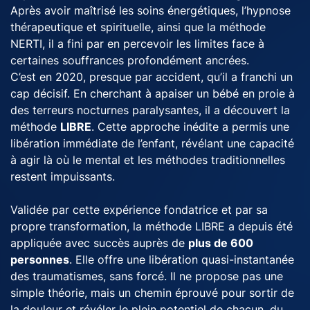
Après avoir maîtrisé les soins énergétiques, l’hypnose
thérapeutique et spirituelle, ainsi que la méthode
NERTI, il a fini par en percevoir les limites face à
certaines souffrances profondément ancrées.
C’est en 2020, presque par accident, qu’il a franchi un
cap décisif. En cherchant à apaiser un bébé en proie à
des terreurs nocturnes paralysantes, il a découvert la
méthode
LIBRE
. Cette approche inédite a permis une
libération immédiate de l’enfant, révélant une capacité
à agir là où le mental et les méthodes traditionnelles
restent impuissants.
Validée par cette expérience fondatrice et par sa
propre transformation, la méthode LIBRE a depuis été
appliquée avec succès auprès de
plus de 600
personnes
. Elle offre une libération quasi-instantanée
des traumatismes, sans forcé. Il ne propose pas une
simple théorie, mais un chemin éprouvé pour sortir de
la douleur et révéler le plein potentiel de chacun, du