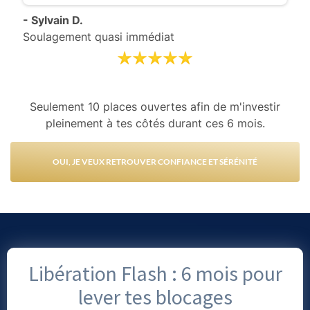
- Sylvain D.
Soulagement quasi immédiat
Seulement 10 places ouvertes afin de m'investir
pleinement à tes côtés durant ces 6 mois.
OUI, JE VEUX RETROUVER CONFIANCE ET SÉRÉNITÉ
Libération Flash : 6 mois pour
lever tes blocages