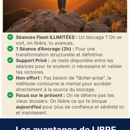
Séances Flash ILLIMITÉES :
Un blocage ? On se
voit, on libère, tu avances.
1 Séance d'Ancrage (2h) :
Pour une
transformation structurelle et définitive.
Support Privé :
Je reste disponible entre les
séances pour te soutenir ci nécessaire et valider
tes victoires.
Non effort :
Pas besoin de "lâcher-prise", la
méthode contourne le mental pour accéder
directement à la source du blocage.
Focus sur le présent :
On ne déterre pas tes
vieux dossiers. On libère ce qui te bloque
aujourd'hui
pour plus de confiance et sérénité ici
et maintenant.
Les avantages de LIBRE