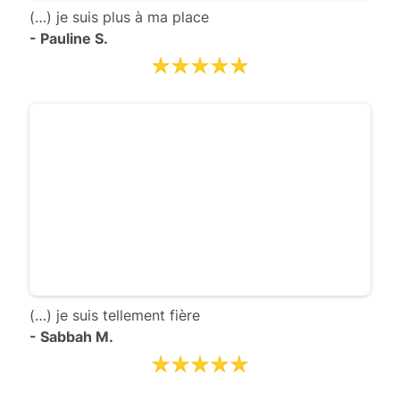
(…) je suis plus à ma place
- Pauline S.
(…) je suis tellement fière
- Sabbah M.