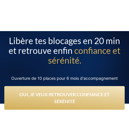
Libère tes blocages en 20 min
et retrouve enfin
confiance et
sérénité.
Ouverture de 10 places pour 6 mois d'accompagnement
OUI, JE VEUX RETROUVER CONFIANCE ET
SÉRÉNITÉ
Déjà plus de 1000 transformations depuis 2009