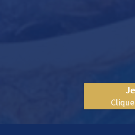
Je
Cliqu