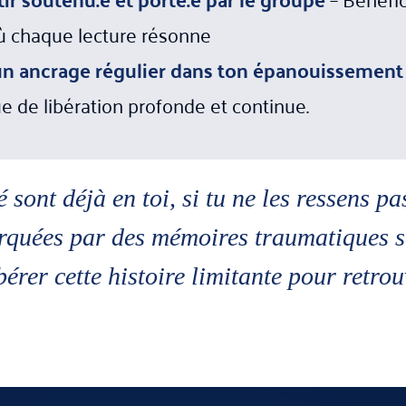
ù chaque lecture résonne
un ancrage régulier dans ton épanouissemen
 de libération profonde et continue.
é sont déjà en toi, si tu ne les ressens p
arquées par des mémoires traumatiques s
ibérer cette histoire limitante pour retro