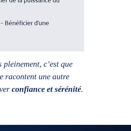
t
– Bénéficier d'une
as pleinement, c’est que
e racontent une autre
uver
confiance et sérénité
.