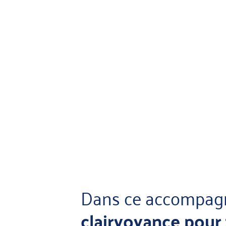
Dans ce accompagne
clairvoyance pour 