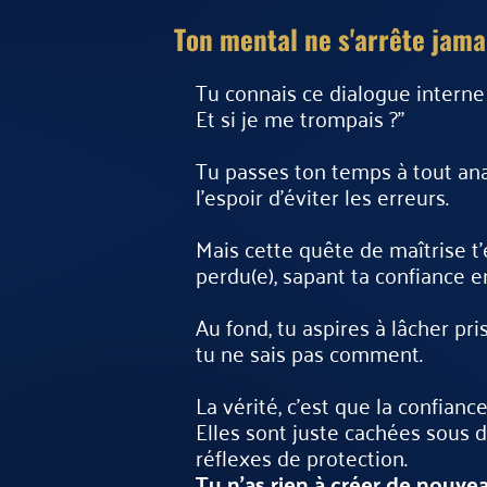
Ton mental ne s'arrête jama
Tu connais ce dialogue interne 
Et si je me trompais ?"
Tu passes ton temps à tout anal
l'espoir d'éviter les erreurs.
Mais cette quête de maîtrise t'é
perdu(e), sapant ta confiance en
Au fond, tu aspires à lâcher pri
tu ne sais pas comment.
La vérité, c’est que la confiance
Elles sont juste cachées sous 
réflexes de protection.
Tu n’as rien à créer de nouve