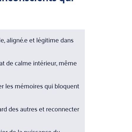
de, aligné.e et légitime dans
tat de calme intérieur, même
érer les mémoires qui bloquent
ard des autres et reconnecter
ier de la puissance du