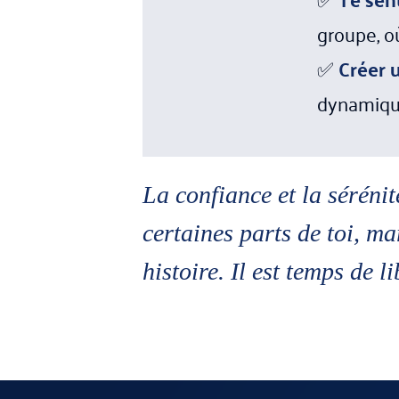
groupe, o
✅
Créer 
dynamique
La confiance et la sérénit
certaines parts de toi, m
histoire. Il est temps de l