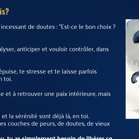
is?
incessant de doutes : "Est-ce le bon choix ?
yser, anticiper et vouloir contrôler, dans
puise, te stresse et te laisse parfois
 toi.
se et à retrouver une paix intérieure, mais
 et la sérénité sont déjà là, en toi.
des couches de peurs, de doutes, de vieux
au, tu as simplement besoin de libérer ce