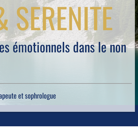
 SERENITE
ges émotionnels dans le non
rapeute et sophrologue