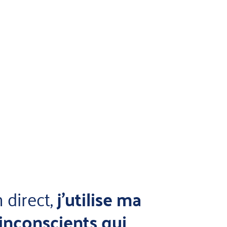
 direct,
j'utilise ma
 inconscients qui