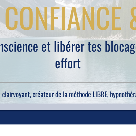
CONFIANCE &
science et libérer tes bloca
effort
- clairvoyant, créateur de la méthode LIBRE, hypnothé