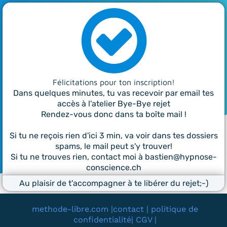
Félicitations pour ton inscription!
Dans quelques minutes, tu vas recevoir par email tes
accès à l'atelier Bye-Bye rejet
Rendez-vous donc dans ta boîte mail !
Si tu ne reçois rien d'ici 3 min, va voir dans tes dossiers
spams, le mail peut s'y trouver!
Si tu ne trouves rien, contact moi à
bastien@hypnose-
conscience.ch
Au plaisir de t'accompagner à te libérer du rejet;-)
methode-libre.com
|
contact
|
politique de
confidentialité
|
CGV
|